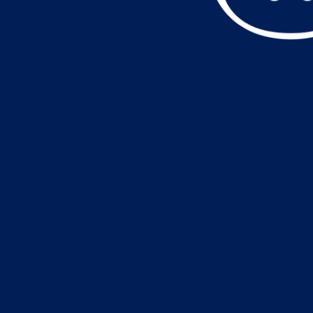
データ読込中・・・️