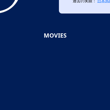
過去の実績：
日本馬
MOVIES