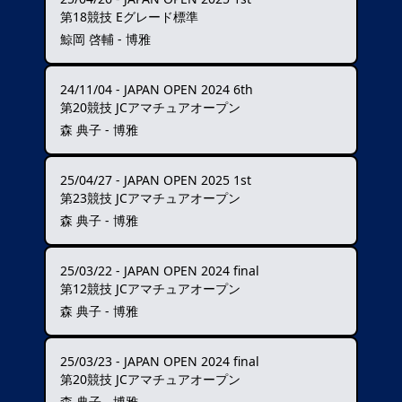
第18競技 Eグレード標準
鯨岡 啓輔 - 博雅
24/11/04
-
JAPAN OPEN 2024 6th
第20競技 JCアマチュアオープン
森 典子 - 博雅
25/04/27
-
JAPAN OPEN 2025 1st
第23競技 JCアマチュアオープン
森 典子 - 博雅
25/03/22
-
JAPAN OPEN 2024 final
第12競技 JCアマチュアオープン
森 典子 - 博雅
25/03/23
-
JAPAN OPEN 2024 final
第20競技 JCアマチュアオープン
森 典子 - 博雅