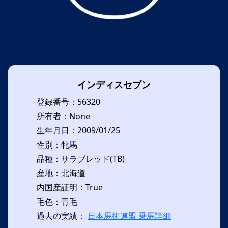
インディスセブン
登録番号：56320
所有者：None
生年月日：2009/01/25
性別：牝馬
品種：サラブレッド(TB)
産地：北海道
内国産証明：True
毛色：青毛
過去の実績：
日本馬術連盟 乗馬詳細