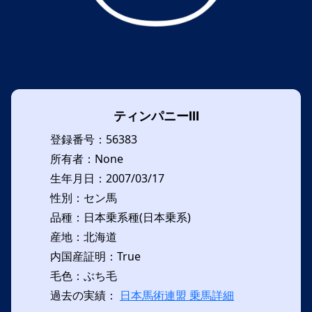
ティンパニーⅢ
登録番号：56383
所有者：None
生年月日：2007/03/17
性別：セン馬
品種：日本乗系種(日本乗系)
産地：北海道
内国産証明：True
毛色：ぶち毛
過去の実績：
日本馬術連盟 乗馬詳細