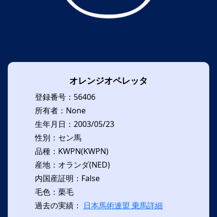
オレンジオペレッタ
登録番号：56406
所有者：None
生年月日：2003/05/23
性別：セン馬
品種：KWPN(KWPN)
産地：オランダ(NED)
内国産証明：False
毛色：栗毛
過去の実績：
日本馬術連盟 乗馬詳細