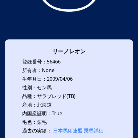
リーノレオン
登録番号：56466
所有者：None
生年月日：2009/04/06
性別：セン馬
品種：サラブレッド(TB)
産地：北海道
内国産証明：True
毛色：栗毛
過去の実績：
日本馬術連盟 乗馬詳細