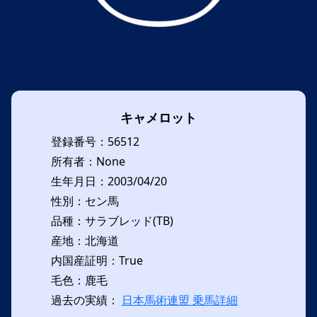
キャメロット
登録番号：56512
所有者：None
生年月日：2003/04/20
性別：セン馬
品種：サラブレッド(TB)
産地：北海道
内国産証明：True
毛色：鹿毛
過去の実績：
日本馬術連盟 乗馬詳細