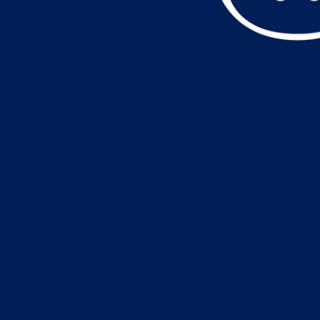
データ読込中・・・️