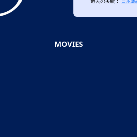
過去の実績：
日本馬
MOVIES