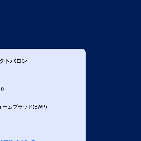
クトバロン
10
ームブラッド(BWP)