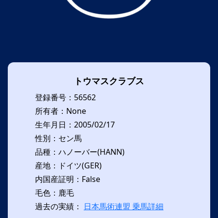
トウマスクラブス
登録番号：56562
所有者：None
生年月日：2005/02/17
性別：セン馬
品種：ハノーバー(HANN)
産地：ドイツ(GER)
内国産証明：False
毛色：鹿毛
過去の実績：
日本馬術連盟 乗馬詳細