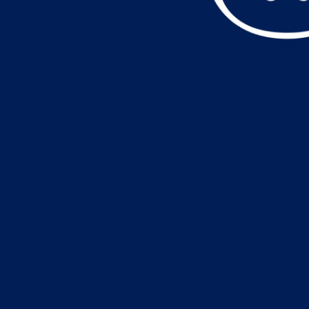
データ読込中・・・️