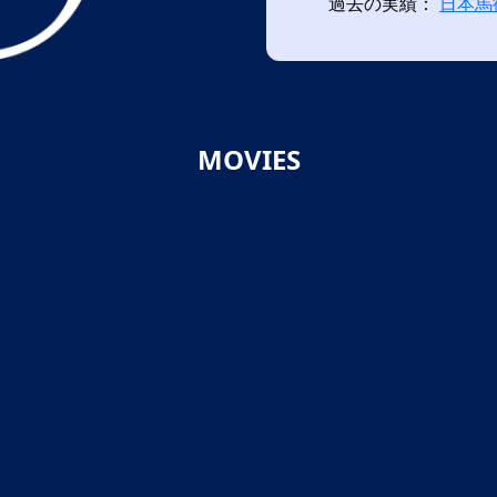
過去の実績：
日本馬
MOVIES