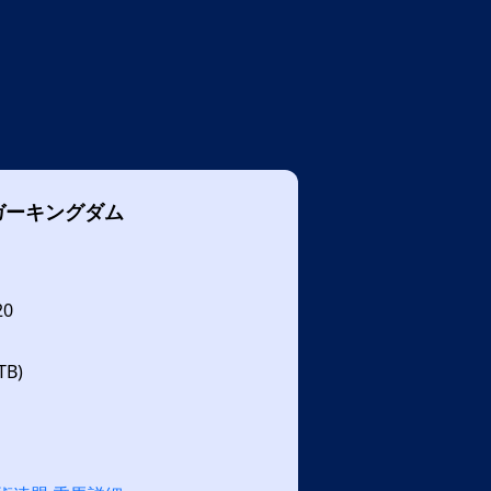
ガーキングダム
20
B)