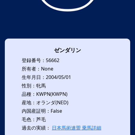
ゼンダリン
登録番号：56662
所有者：None
生年月日：2004/05/01
性別：牝馬
品種：KWPN(KWPN)
産地：オランダ(NED)
内国産証明：False
毛色：芦毛
過去の実績：
日本馬術連盟 乗馬詳細