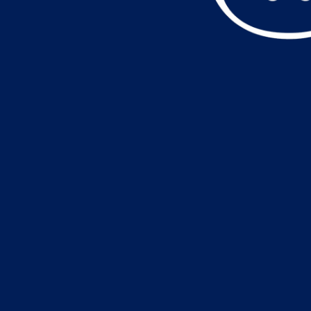
データ読込中・・・️