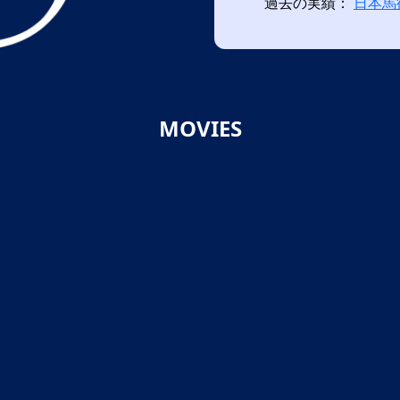
過去の実績：
日本馬
MOVIES