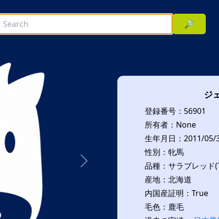
🔎
ジ
登録番号：56901
所有者：None
生年月日：2011/05/
性別：牝馬
品種：サラブレッド(T
次へ
産地：北海道
内国産証明：True
毛色：鹿毛