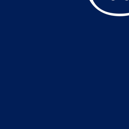
データ読込中・・・️