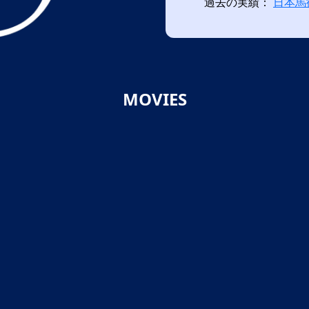
過去の実績：
日本馬
MOVIES