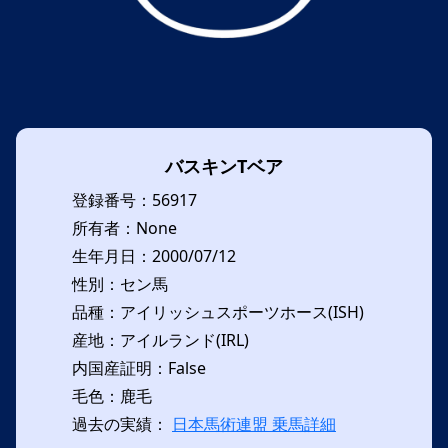
バスキンTベア
登録番号：56917
所有者：None
生年月日：2000/07/12
性別：セン馬
品種：アイリッシュスポーツホース(ISH)
産地：アイルランド(IRL)
内国産証明：False
毛色：鹿毛
過去の実績：
日本馬術連盟 乗馬詳細