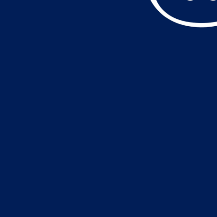
データ読込中・・・️