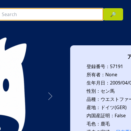
🔎
登録番号：57191
所有者：None
生年月日：2009/04/
性別：セン馬
品種：ウエストファーレ
次へ
産地：ドイツ(GER)
内国産証明：False
毛色：鹿毛