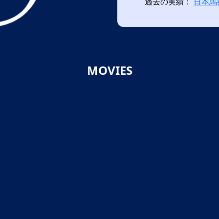
過去の実績：
日本馬
MOVIES