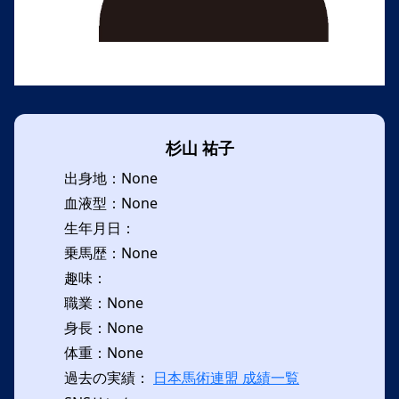
杉山 祐子
出身地：None
血液型：None
生年月日：
乗馬歴：None
趣味：
職業：None
身長：None
体重：None
過去の実績：
日本馬術連盟 成績一覧