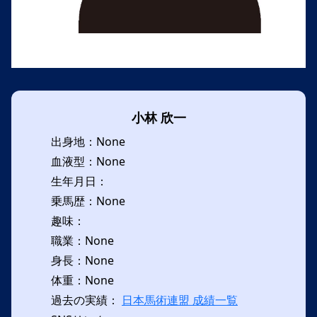
小林 欣一
出身地：None
血液型：None
生年月日：
乗馬歴：None
趣味：
職業：None
身長：None
体重：None
過去の実績：
日本馬術連盟 成績一覧