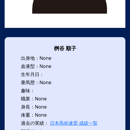
桝谷 順子
出身地：None
血液型：None
生年月日：
乗馬歴：None
趣味：
職業：None
身長：None
体重：None
過去の実績：
日本馬術連盟 成績一覧