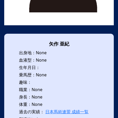
矢作 亜紀
出身地：None
血液型：None
生年月日：
乗馬歴：None
趣味：
職業：None
身長：None
体重：None
過去の実績：
日本馬術連盟 成績一覧