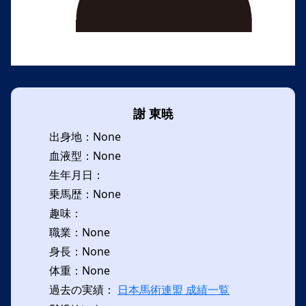
謝 東暁
出身地：None
血液型：None
生年月日：
乗馬歴：None
趣味：
職業：None
身長：None
体重：None
過去の実績：
日本馬術連盟 成績一覧