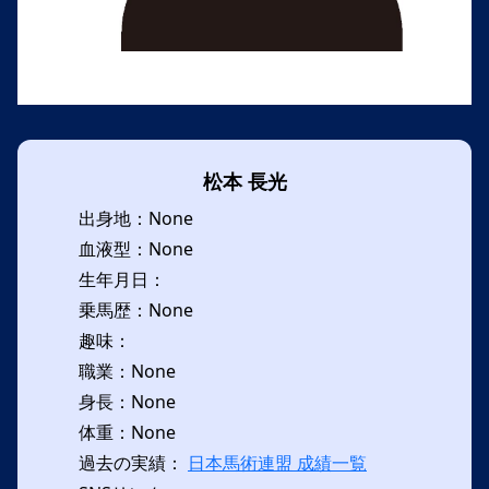
松本 長光
出身地：None
血液型：None
生年月日：
乗馬歴：None
趣味：
職業：None
身長：None
体重：None
過去の実績：
日本馬術連盟 成績一覧