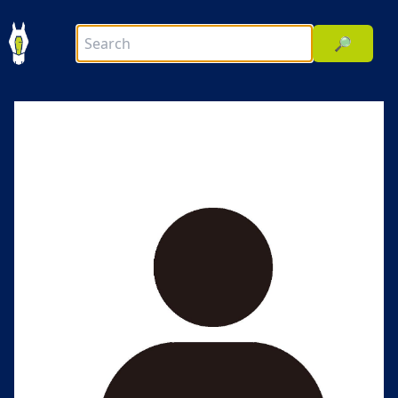
🔎
前へ
次へ