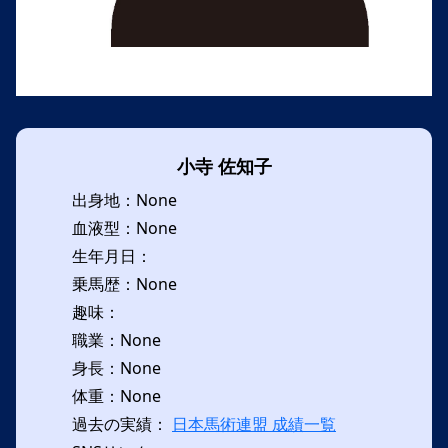
小寺 佐知子
出身地：None
血液型：None
生年月日：
乗馬歴：None
趣味：
職業：None
身長：None
体重：None
過去の実績：
日本馬術連盟 成績一覧