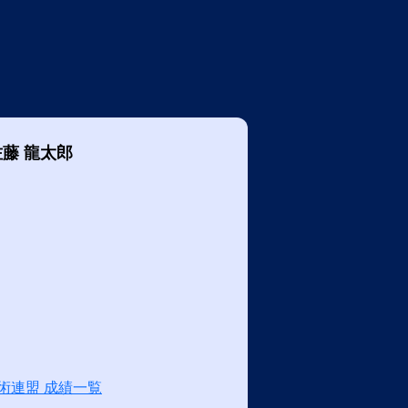
佐藤 龍太郎
術連盟 成績一覧