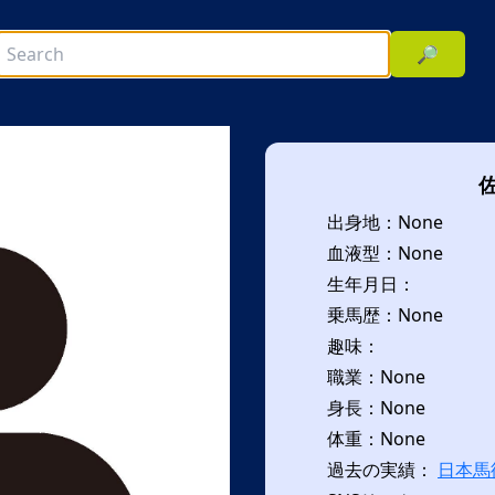
🔎
出身地：None
血液型：None
生年月日：
乗馬歴：None
趣味：
次へ
職業：None
身長：None
体重：None
過去の実績：
日本馬