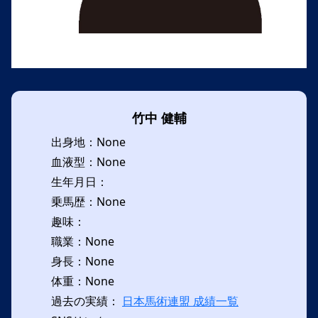
竹中 健輔
出身地：None
血液型：None
生年月日：
乗馬歴：None
趣味：
職業：None
身長：None
体重：None
過去の実績：
日本馬術連盟 成績一覧