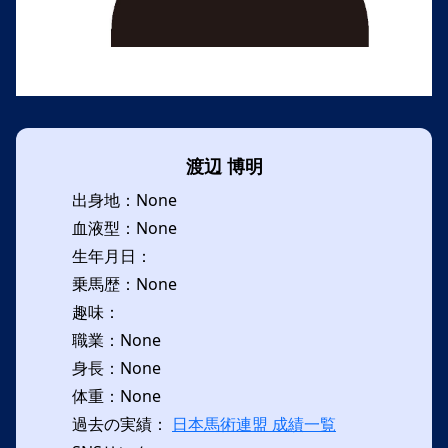
渡辺 博明
出身地：None
血液型：None
生年月日：
乗馬歴：None
趣味：
職業：None
身長：None
体重：None
過去の実績：
日本馬術連盟 成績一覧