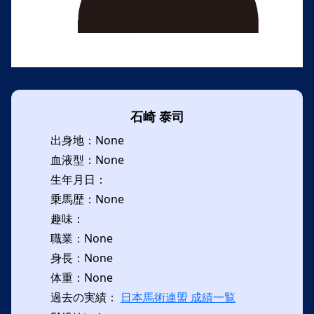
石崎 泰司
出身地：None
血液型：None
生年月日：
乗馬歴：None
趣味：
職業：None
身長：None
体重：None
過去の実績：
日本馬術連盟 成績一覧