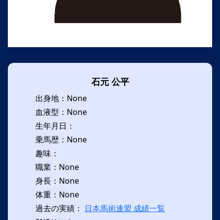
石元 公平
出身地：None
血液型：None
生年月日：
乗馬歴：None
趣味：
職業：None
身長：None
体重：None
過去の実績：
日本馬術連盟 成績一覧