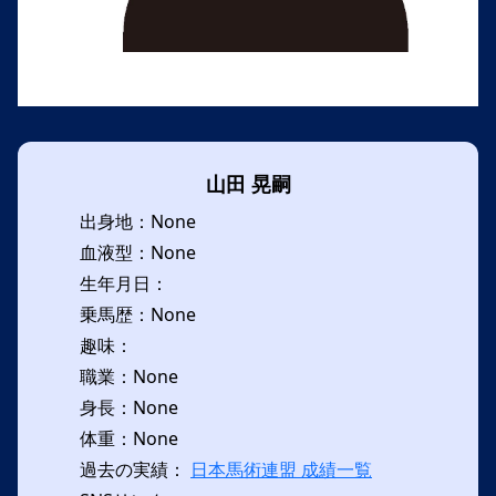
山田 晃嗣
出身地：None
血液型：None
生年月日：
乗馬歴：None
趣味：
職業：None
身長：None
体重：None
過去の実績：
日本馬術連盟 成績一覧