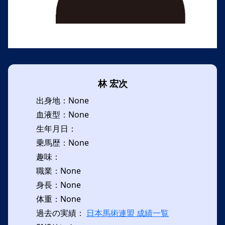
林 宏次
出身地：None
血液型：None
生年月日：
乗馬歴：None
趣味：
職業：None
身長：None
体重：None
過去の実績：
日本馬術連盟 成績一覧