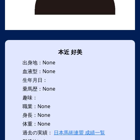
本近 好美
出身地：None
血液型：None
生年月日：
乗馬歴：None
趣味：
職業：None
身長：None
体重：None
過去の実績：
日本馬術連盟 成績一覧