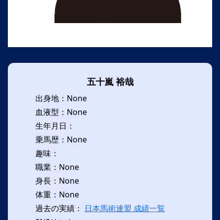
五十嵐 裕哉
出身地：None
血液型：None
生年月日：
乗馬歴：None
趣味：
職業：None
身長：None
体重：None
過去の実績：
日本馬術連盟 成績一覧