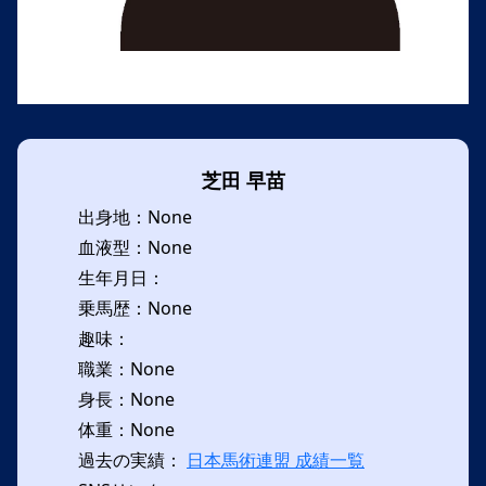
芝田 早苗
出身地：None
血液型：None
生年月日：
乗馬歴：None
趣味：
職業：None
身長：None
体重：None
過去の実績：
日本馬術連盟 成績一覧