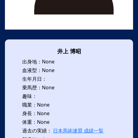
井上 博昭
出身地：None
血液型：None
生年月日：
乗馬歴：None
趣味：
職業：None
身長：None
体重：None
過去の実績：
日本馬術連盟 成績一覧