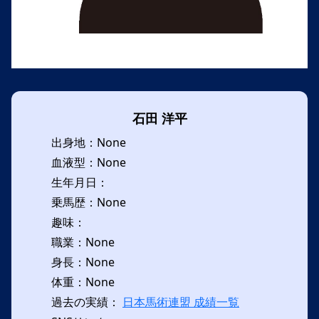
石田 洋平
出身地：None
血液型：None
生年月日：
乗馬歴：None
趣味：
職業：None
身長：None
体重：None
過去の実績：
日本馬術連盟 成績一覧