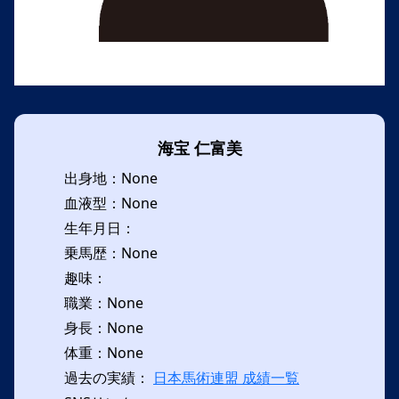
海宝 仁富美
出身地：None
血液型：None
生年月日：
乗馬歴：None
趣味：
職業：None
身長：None
体重：None
過去の実績：
日本馬術連盟 成績一覧