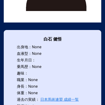
白石 健悟
出身地：None
血液型：None
生年月日：
乗馬歴：None
趣味：
職業：None
身長：None
体重：None
過去の実績：
日本馬術連盟 成績一覧