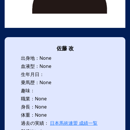
佐藤 改
出身地：None
血液型：None
生年月日：
乗馬歴：None
趣味：
職業：None
身長：None
体重：None
過去の実績：
日本馬術連盟 成績一覧