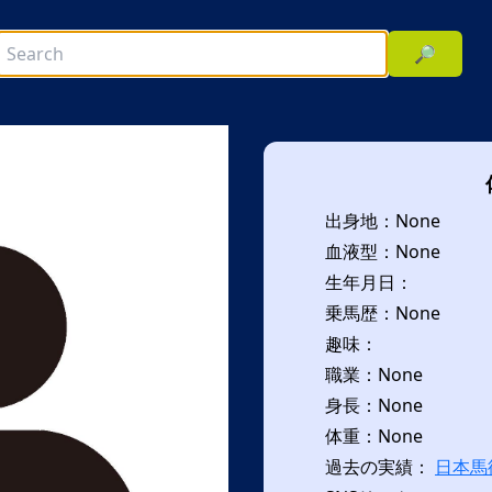
🔎
出身地：None
血液型：None
生年月日：
乗馬歴：None
趣味：
次へ
職業：None
身長：None
体重：None
過去の実績：
日本馬