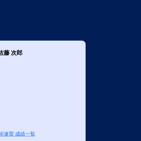
佐藤 次郎
術連盟 成績一覧