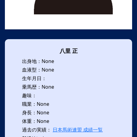
八里 正
出身地：None
血液型：None
生年月日：
乗馬歴：None
趣味：
職業：None
身長：None
体重：None
過去の実績：
日本馬術連盟 成績一覧