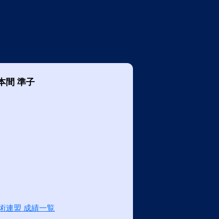
本間 準子
術連盟 成績一覧