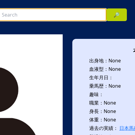
🔎
出身地：None
血液型：None
生年月日：
乗馬歴：None
趣味：
次へ
職業：None
身長：None
体重：None
過去の実績：
日本馬