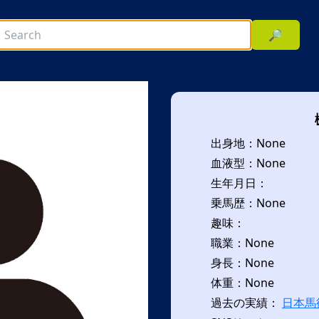
🔎
出身地：None
血液型：None
生年月日：
乗馬歴：None
趣味：
次へ
職業：None
身長：None
体重：None
過去の実績：
日本馬