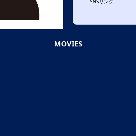
SNSリンク：
MOVIES