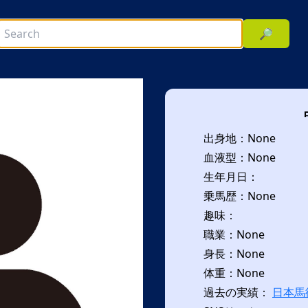
🔎
出身地：None
血液型：None
生年月日：
乗馬歴：None
趣味：
次へ
職業：None
身長：None
体重：None
過去の実績：
日本馬