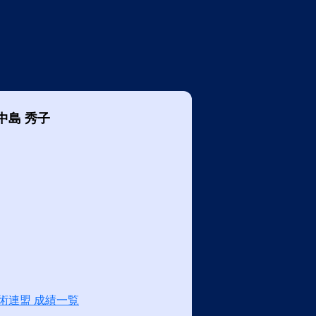
中島 秀子
術連盟 成績一覧