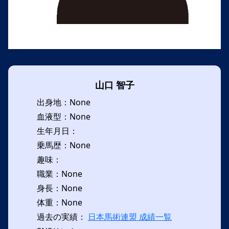
山口 智子
出身地：None
血液型：None
生年月日：
乗馬歴：None
趣味：
職業：None
身長：None
体重：None
過去の実績：
日本馬術連盟 成績一覧