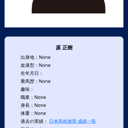
原 正樹
出身地：None
血液型：None
生年月日：
乗馬歴：None
趣味：
職業：None
身長：None
体重：None
過去の実績：
日本馬術連盟 成績一覧