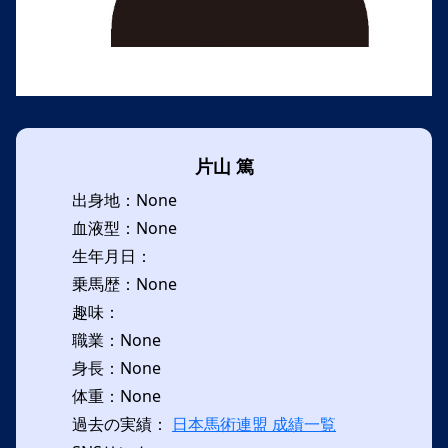
片山 篤
出身地：None
血液型：None
生年月日：
乗馬歴：None
趣味：
職業：None
身長：None
体重：None
過去の実績：
日本馬術連盟 成績一覧