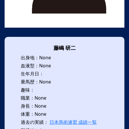
藤嶋 研二
出身地：None
血液型：None
生年月日：
乗馬歴：None
趣味：
職業：None
身長：None
体重：None
過去の実績：
日本馬術連盟 成績一覧