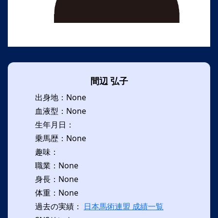
間辺 弘子
出身地：None
血液型：None
生年月日：
乗馬歴：None
趣味：
職業：None
身長：None
体重：None
過去の実績：
日本馬術連盟 成績一覧