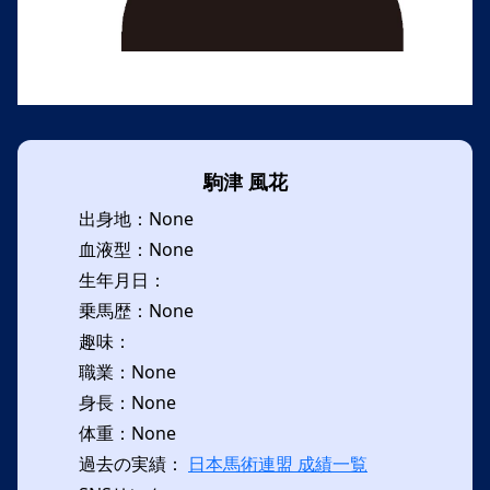
駒津 風花
出身地：None
血液型：None
生年月日：
乗馬歴：None
趣味：
職業：None
身長：None
体重：None
過去の実績：
日本馬術連盟 成績一覧