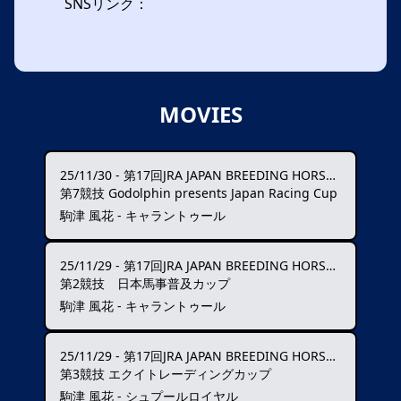
SNSリンク：
MOVIES
25/11/30
-
第17回JRA JAPAN BREEDING HORSE SHOW
第7競技 Godolphin presents Japan Racing Cup
駒津 風花 - キャラントゥール
25/11/29
-
第17回JRA JAPAN BREEDING HORSE SHOW
第2競技 日本馬事普及カップ
駒津 風花 - キャラントゥール
25/11/29
-
第17回JRA JAPAN BREEDING HORSE SHOW
第3競技 エクイトレーディングカップ
駒津 風花 - シュプールロイヤル