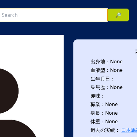
🔎
出身地：None
血液型：None
生年月日：
乗馬歴：None
趣味：
次へ
職業：None
身長：None
体重：None
過去の実績：
日本馬