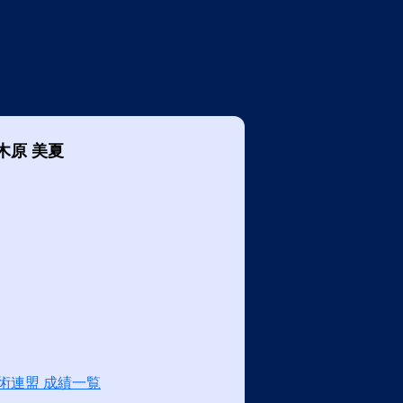
木原 美夏
術連盟 成績一覧